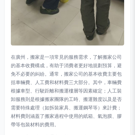
在廣州，搬家是一項常見的服務需求，了解搬家公司
的基本收費構成，有助于消費者更好地規劃預算，避
免不必要的糾紛。通常，搬家公司的基本收費主要包
括車輛費、人工費和材料費三大部分。其中，車輛費
根據車型、行駛距離和搬運樓層等因素確定；人工裝
卸服務則是根據搬家團隊的工時、搬運難度以及是否
需要特殊處理（如拆裝家具、搬運鋼琴等）來計費；
材料費則涵蓋了搬家過程中使用的紙箱、氣泡膜、膠
帶等包裝材料的費用。