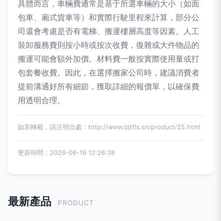
具體而言，車輛費通常是基于所選車輛的大小（如面
包車、廂式貨車等）和實際行駛里程來計算，部分公
司還會考慮是否有電梯、搬運樓層高度等因素。人工
裝卸服務費則按小時或按次收費，復雜或大件物品的
搬運可能會額外加價。材料費一般按實際使用量或打
包套餐收費。因此，在選擇搬家公司時，建議消費者
提前溝通好所有細節，獲取詳細的報價單，以確保費
用透明合理。
如若轉載，請注明出處：http://www.bjtfls.cn/product/25.html
更新時間：2026-06-19 12:26:38
最新產品
PRODUCT