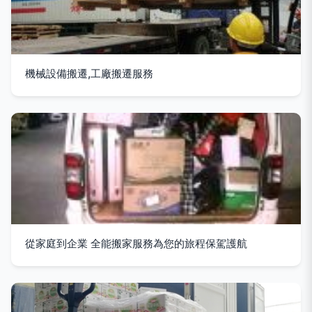
機械設備搬遷,工廠搬遷服務
從家庭到企業 全能搬家服務為您的旅程保駕護航