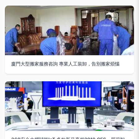
廈門大型搬家服務咨詢 專業人工裝卸，告別搬家煩惱