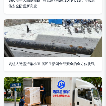
360安全大腦賦能IoT 多款新品亮相2019 CES，展現智
能安全防護新高度
劇組人造雪污染小區 居民生活與食品安全的全方位挑戰