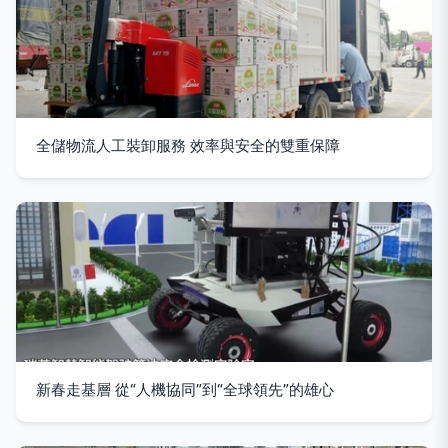
全儲物流人工裝卸服務 效率與安全的雙重保障
新春走基層 從“人機協同”到“全球領先”的雄心