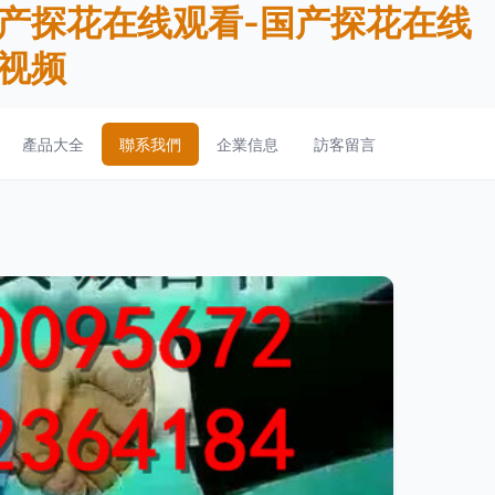
国产探花在线观看-国产探花在线
黄视频
產品大全
聯系我們
企業信息
訪客留言